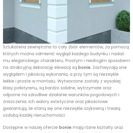
Sztukateria zewnętrzna to cały zbiór elementów, za pomocą
których można odmienić wygląd każdego budynku i nadać
mu eleganckiego charakteru. Prostym i niedrogim sposobem
na atrakcyjną dekorację elewacji są
bonie
. Zachwycają one
wyglądem i jakością wykonania, a przy tym są niezwykle
lekkie i proste w montażu. Wytworzone zostały z wysokiej
klasy polistyrenu, są bardzo solidne, wytrzymałe oraz
odporne na szkodliwe działanie warunków pogodowych i
zniszczenia. Ich walory estetyczne oraz jakościowe
gwarantują, że staną się one niezwykle szykowną i trwałą
ozdobą każdej nieruchomości.
Dostępne w naszej ofercie
bonie
mają różne kształty oraz