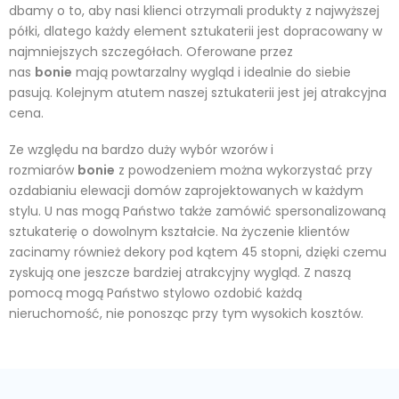
dbamy o to, aby nasi klienci otrzymali produkty z najwyższej
półki, dlatego każdy element sztukaterii jest dopracowany w
najmniejszych szczegółach. Oferowane przez
nas
bonie
mają powtarzalny wygląd i idealnie do siebie
pasują. Kolejnym atutem naszej sztukaterii jest jej atrakcyjna
cena.
Ze względu na bardzo duży wybór wzorów i
rozmiarów
bonie
z powodzeniem można wykorzystać przy
ozdabianiu elewacji domów zaprojektowanych w każdym
stylu. U nas mogą Państwo także zamówić spersonalizowaną
sztukaterię o dowolnym kształcie. Na życzenie klientów
zacinamy również dekory pod kątem 45 stopni, dzięki czemu
zyskują one jeszcze bardziej atrakcyjny wygląd. Z naszą
pomocą mogą Państwo stylowo ozdobić każdą
nieruchomość, nie ponosząc przy tym wysokich kosztów.