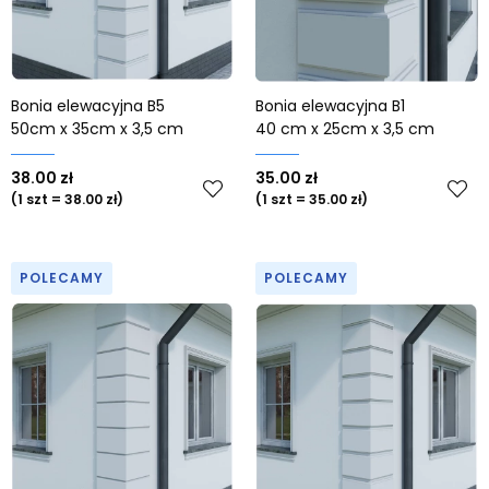
Od najstarszych
Bonia elewacyjna B5
Bonia elewacyjna B1
50cm x 35cm x 3,5 cm
40 cm x 25cm x 3,5 cm
38.00 zł
35.00 zł
(1 szt = 38.00 zł)
(1 szt = 35.00 zł)
POLECAMY
POLECAMY