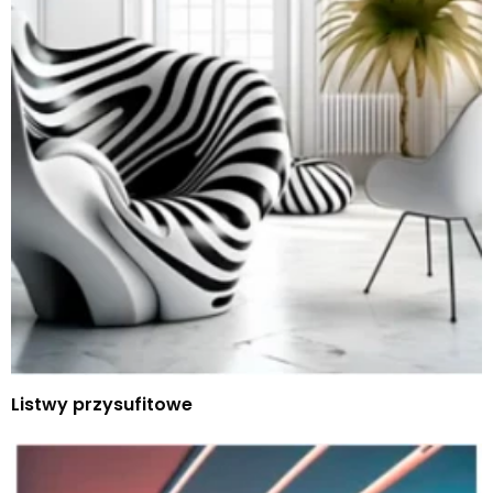
Listwy przysufitowe