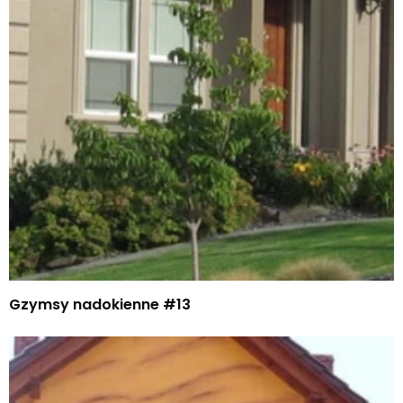
Gzymsy nadokienne #13