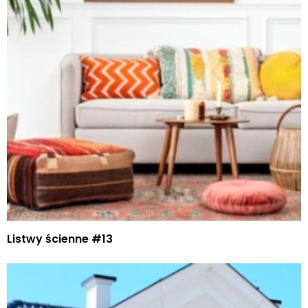
Listwy ścienne #13