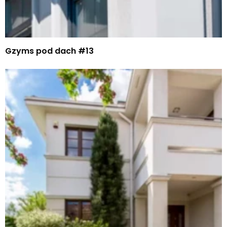
Gzyms pod dach #13