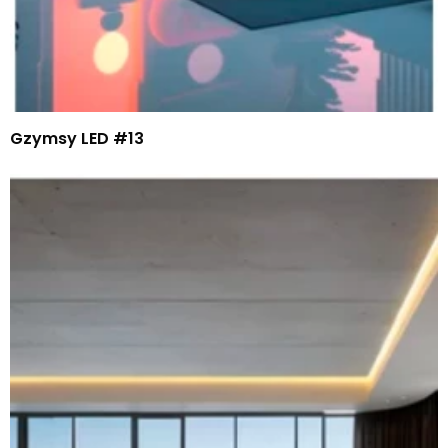
Gzymsy LED #13