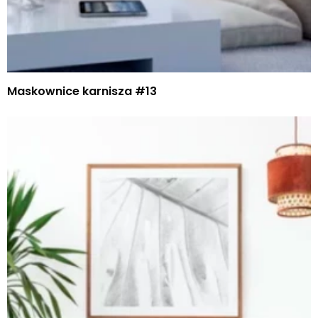
Maskownice karnisza #13