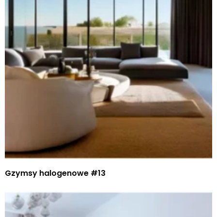
Gzymsy halogenowe #13