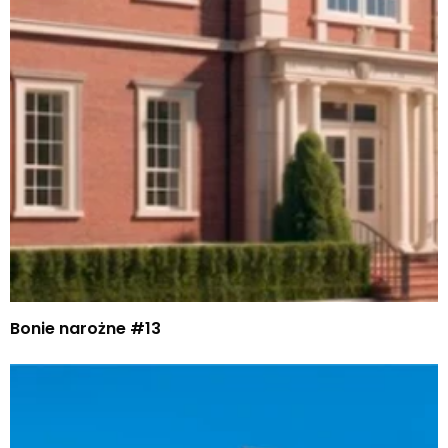
Bonie narożne #13