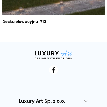
Deska elewacyjna #13
Luxury Art Sp. z o.o.