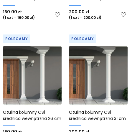
160.00 zł
200.00 zł
(1 szt = 160.00 zł)
(1 szt = 200.00 zł)
POLECAMY
POLECAMY
Otulina kolumny OS1
Otulina kolumny OS1
średnica wewnętrzna 26 cm
średnica wewnętrzna 31 cm
160.00 zł
200.00 zł