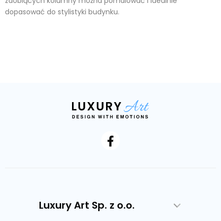
zdobiących kolumny można pomalować i idealnie
dopasować do stylistyki budynku.
Luxury Art Sp. z o.o.