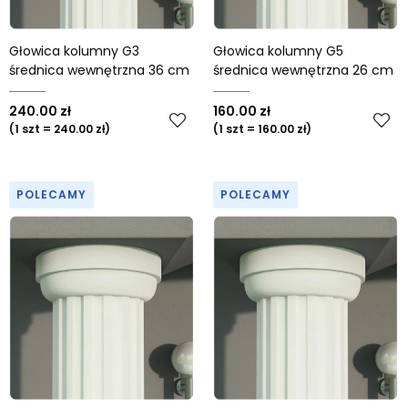
Głowica kolumny G3
Głowica kolumny G5
średnica wewnętrzna 36 cm
średnica wewnętrzna 26 cm
240.00 zł
160.00 zł
(1 szt = 240.00 zł)
(1 szt = 160.00 zł)
POLECAMY
POLECAMY