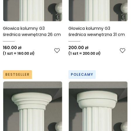
Od najstarszych
Głowica kolumny G3
Głowica kolumny G3
średnica wewnętrzna 26 cm
średnica wewnętrzna 31 cm
160.00 zł
200.00 zł
(1 szt = 160.00 zł)
(1 szt = 200.00 zł)
BESTSELLER
POLECAMY