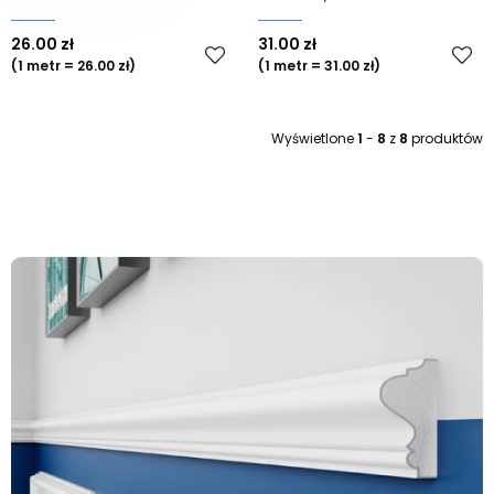
26.00 zł
31.00 zł
(1 metr = 26.00 zł)
(1 metr = 31.00 zł)
Wyświetlone
1
-
8
z
8
produktów