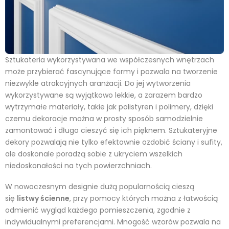
Sztukateria wykorzystywana we współczesnych wnętrzach
może przybierać fascynujące formy i pozwala na tworzenie
niezwykle atrakcyjnych aranżacji. Do jej wytworzenia
wykorzystywane są wyjątkowo lekkie, a zarazem bardzo
wytrzymałe materiały, takie jak polistyren i polimery, dzięki
czemu dekoracje można w prosty sposób samodzielnie
zamontować i długo cieszyć się ich pięknem. Sztukateryjne
dekory pozwalają nie tylko efektownie ozdobić ściany i sufity,
ale doskonale poradzą sobie z ukryciem wszelkich
niedoskonałości na tych powierzchniach.
W nowoczesnym designie dużą popularnością cieszą
się
listwy ścienne
, przy pomocy których można z łatwością
odmienić wygląd każdego pomieszczenia, zgodnie z
indywidualnymi preferencjami. Mnogość wzorów pozwala na