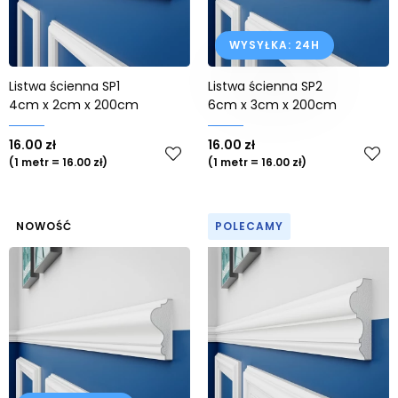
Od najstarszych
WYSYŁKA: 24H
Listwa ścienna SP1
Listwa ścienna SP2
4cm x 2cm x 200cm
6cm x 3cm x 200cm
16.00 zł
16.00 zł
(1 metr = 16.00 zł)
(1 metr = 16.00 zł)
NOWOŚĆ
POLECAMY