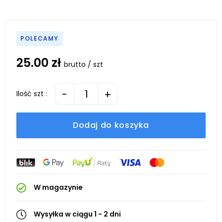
POLECAMY
25.00 zł
brutto / szt
-
+
Ilość szt :
Dodaj do koszyka
W magazynie
Wysyłka w ciągu 1 - 2 dni