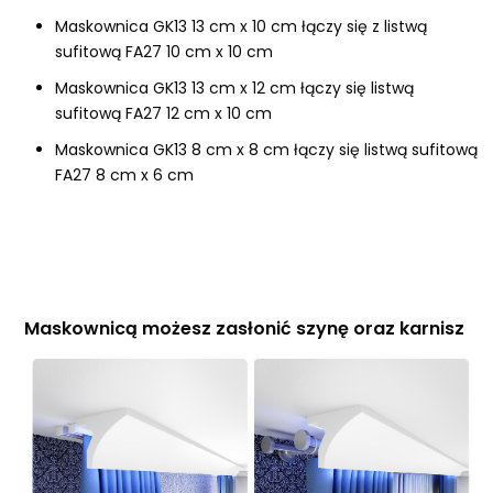
Maskownica GK13 13 cm x 10 cm łączy się z listwą
sufitową FA27 10 cm x 10 cm
Maskownica GK13 13 cm x 12 cm łączy się listwą
sufitową FA27 12 cm x 10 cm
Maskownica GK13 8 cm x 8 cm łączy się listwą sufitową
FA27 8 cm x 6 cm
Maskownicą możesz zasłonić szynę oraz karnisz