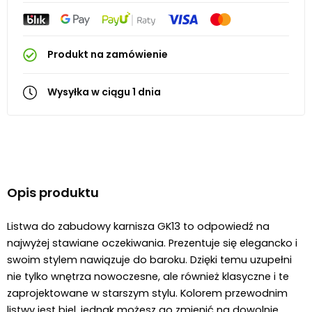
Produkt na zamówienie
Wysyłka w ciągu 1 dnia
Opis produktu
Listwa do zabudowy karnisza GK13 to odpowiedź na 
najwyżej stawiane oczekiwania. Prezentuje się elegancko i 
swoim stylem nawiązuje do baroku. Dzięki temu uzupełni 
nie tylko wnętrza nowoczesne, ale również klasyczne i te 
zaprojektowane w starszym stylu. Kolorem przewodnim 
listwy jest biel, jednak możesz go zmienić na dowolnie 