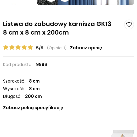
Listwa do zabudowy karnisza GK13
8 cm x 8 cm x 200cm
Zobacz opinię
5/5
(Opinie: 1)
Kod produktu:
9996
Szerokość:
8 cm
Wysokość:
8 cm
Długość:
200 cm
Zobacz pełną specyfikację