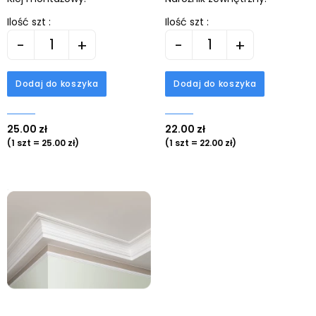
Ilość szt :
Ilość szt :
-
+
-
+
Dodaj do koszyka
Dodaj do koszyka
25.00 zł
22.00 zł
(1 szt = 25.00 zł)
(1 szt = 22.00 zł)