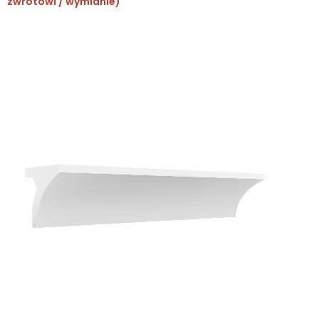
zwrotowi / wymianie)