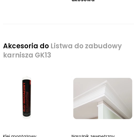
Akcesoria do
Listwa do zabudowy
karnisza GK13
Klej montażowy.
Narożnik zewnętrzny.