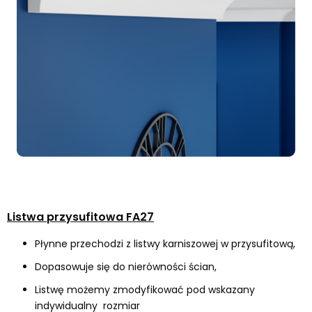
Listwa przysufitowa FA27
Płynne przechodzi z listwy karniszowej w przysufitową,
Dopasowuje się do nierówności ścian,
Listwę możemy zmodyfikować pod wskazany
indywidualny rozmiar