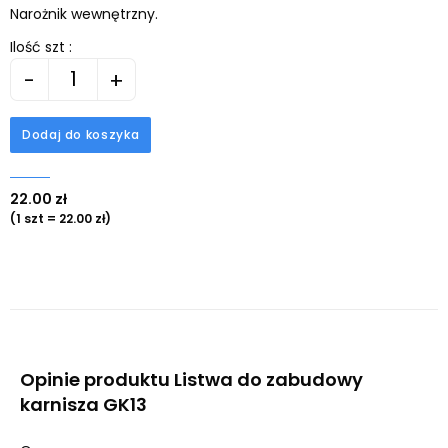
Narożnik wewnętrzny.
Ilość szt :
-
+
Dodaj do koszyka
22.00 zł
(1 szt = 22.00 zł)
Opinie produktu Listwa do zabudowy
karnisza GK13