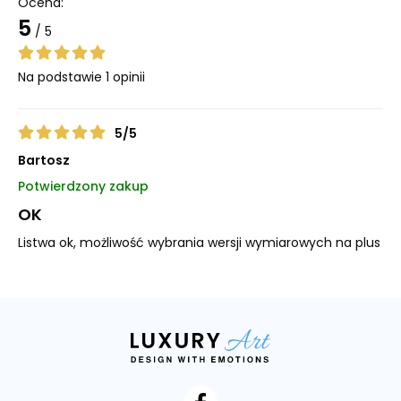
Ocena:
5
/ 5
Na podstawie
1
opinii
5
/
5
Bartosz
Potwierdzony zakup
OK
Listwa ok, możliwość wybrania wersji wymiarowych na plus