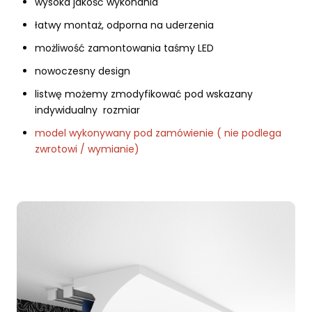
wysoka jakość wykonania
łatwy montaż, odporna na uderzenia
możliwość zamontowania taśmy LED
nowoczesny design
listwę możemy zmodyfikować pod wskazany
indywidualny rozmiar
model wykonywany pod zamówienie ( nie podlega
zwrotowi / wymianie)