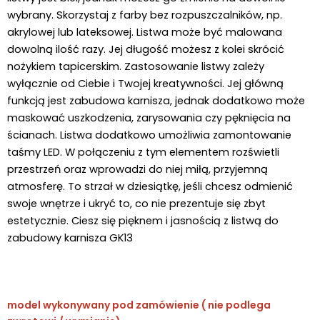
wybrany. Skorzystaj z farby bez rozpuszczalników, np. 
akrylowej lub lateksowej. Listwa może być malowana 
dowolną ilość razy. Jej długość możesz z kolei skrócić 
nożykiem tapicerskim. 
Zastosowanie listwy zależy 
wyłącznie od Ciebie i Twojej kreatywności. Jej główną 
funkcją jest zabudowa karnisza, jednak dodatkowo może 
maskować uszkodzenia, zarysowania czy pęknięcia na 
ścianach. Listwa dodatkowo umożliwia zamontowanie 
taśmy LED. W połączeniu z tym elementem rozświetli 
przestrzeń oraz wprowadzi do niej miłą, przyjemną 
atmosferę. To strzał w dziesiątkę, jeśli chcesz odmienić 
swoje wnętrze i ukryć to, co nie prezentuje się zbyt 
estetycznie. Ciesz się pięknem i jasnością z listwą do 
zabudowy karnisza GK13
model wykonywany pod zamówienie ( nie podlega