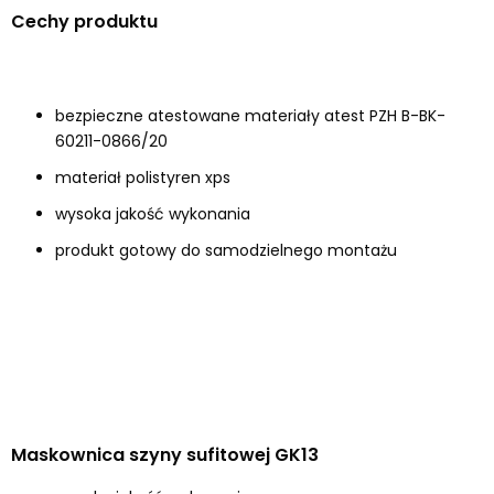
Cechy produktu
bezpieczne atestowane materiały atest PZH B-BK-
60211-0866/20
materiał polistyren xps
wysoka jakość wykonania
produkt gotowy do samodzielnego montażu
Maskownica szyny sufitowej GK13