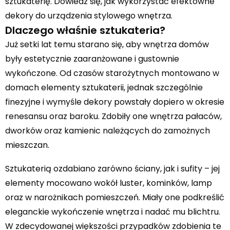
sztukaterię. Dowiedz się, jak wykorzystać efektowne
dekory do urządzenia stylowego wnętrza.
Dlaczego właśnie sztukateria?
Już setki lat temu starano się, aby wnętrza domów
były estetycznie zaaranżowane i gustownie
wykończone. Od czasów starożytnych montowano w
domach elementy sztukaterii, jednak szczególnie
finezyjne i wymyśle dekory powstały dopiero w okresie
renesansu oraz baroku. Zdobiły one wnętrza pałaców,
dworków oraz kamienic należących do zamożnych
mieszczan.
Sztukaterią ozdabiano zarówno ściany, jak i sufity – jej
elementy mocowano wokół luster, kominków, lamp
oraz w narożnikach pomieszczeń. Miały one podkreślić
eleganckie wykończenie wnętrza i nadać mu blichtru.
W zdecydowanej większości przypadków zdobienia te