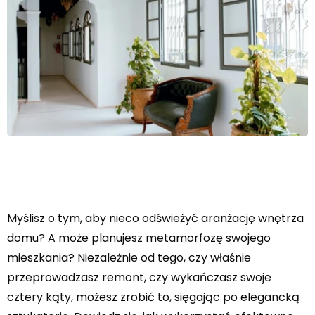
Myślisz o tym, aby nieco odświeżyć aranżację wnętrza
domu? A może planujesz metamorfozę swojego
mieszkania? Niezależnie od tego, czy właśnie
przeprowadzasz remont, czy wykańczasz swoje
cztery kąty, możesz zrobić to, sięgając po elegancką