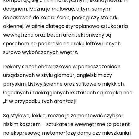
komponują się z minimalistycznym, skandynawskim
designem. Można je malować, a tym samym
dopasować do koloru ścian, podłogi czy stolarki
okiennej. Właśnie dlatego styropianowa sztukateria
wewnętrzna oraz beton architektoniczny są
sposobem na podkreślenie uroku loftów i innych
surowo wykończonych wnętrz.
Dekory są też obowiązkowe w pomieszczeniach
urządzonych w stylu glamour, angielskim czy
paryskim. Listwy ścienne oraz sufitowe o miękkich,
łagodnych i zaokrąglonych kształtach są kropką nad
„i” w przypadku tych aranżacji.
Są stylowe, lekkie, można je zamontować szybko i
niskim kosztem – sztukaterie wewnętrzne to patent
na ekspresową metamorfozę domu czy mieszkania i