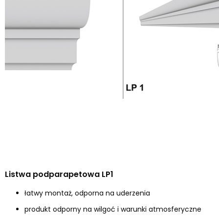
Listwa podparapetowa LP1
łatwy montaż, odporna na uderzenia
produkt odporny na wilgoć i warunki atmosferyczne