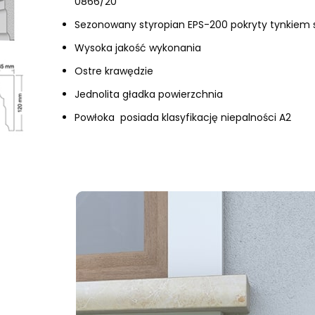
0866/20
Sezonowany styropian EPS-200 pokryty tynkiem 
Wysoka jakość wykonania
Ostre krawędzie
Jednolita gładka powierzchnia
Powłoka posiada klasyfikację niepalności A2