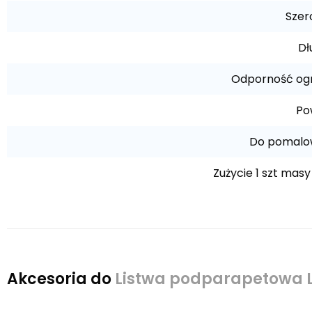
Szer
Dł
Odporność og
Po
Do pomalo
Zużycie 1 szt masy
Akcesoria do
Listwa podparapetowa L