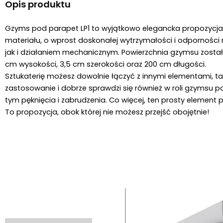
Opis produktu
Gzyms pod parapet LP1 to wyjątkowo elegancka propozycja dl
materiału, o wprost doskonałej wytrzymałości i odpornośc
jak i działaniem mechanicznym. Powierzchnia gzymsu został
cm wysokości, 3,5 cm szerokości oraz 200 cm długości.
Sztukaterię możesz dowolnie łączyć z innymi elementami, ta
zastosowanie i dobrze sprawdzi się również w roli gzymsu
tym pęknięcia i zabrudzenia. Co więcej, ten prosty element 
To propozycja, obok której nie możesz przejść obojętnie!