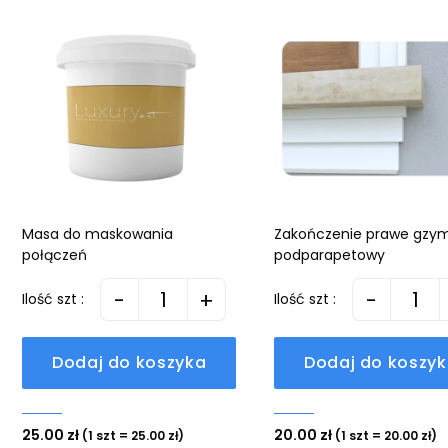
Masa do maskowania
Zakończenie prawe gzy
połączeń
podparapetowy
-
+
-
Ilość szt :
Ilość szt :
Dodaj do koszyka
Dodaj do koszy
25.00 zł
20.00 zł
(1 szt = 25.00 zł)
(1 szt = 20.00 zł)