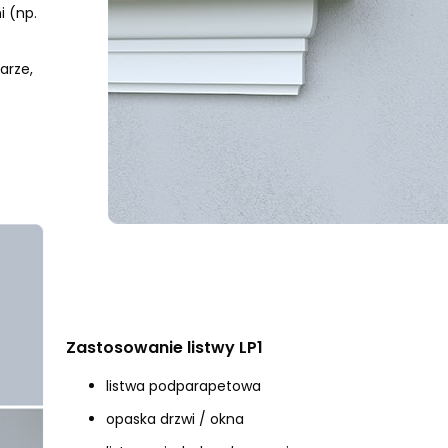
 (np.
arze,
Zastosowanie listwy LP1
listwa podparapetowa
opaska drzwi / okna