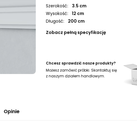
Szerokość:
3.5 cm
Wysokość:
12 cm
Długość:
200 cm
Zobacz pełną specyfikację
Chcesz sprawdzić nasze produkty?
Możesz zamówić próbki. Skontaktuj się
z naszym działem handlowym.
Opinie