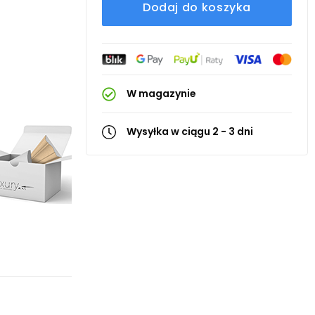
Dodaj do koszyka
W magazynie
Wysyłka w ciągu 2 - 3 dni