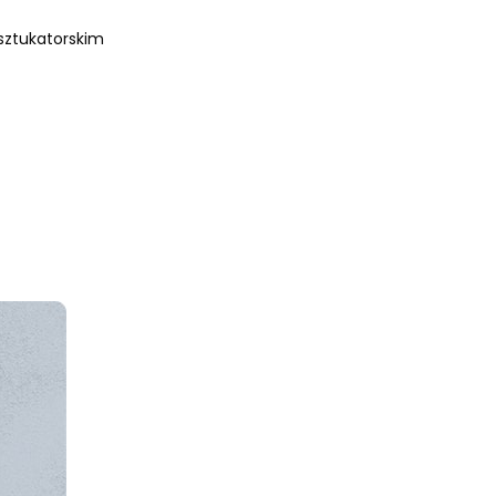
sztukatorskim