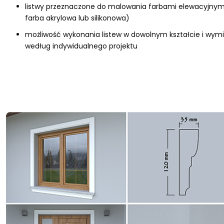
listwy przeznaczone do malowania farbami elewacyjnymi
farba akrylowa lub silikonowa)
możliwość wykonania listew w dowolnym kształcie i wymi
według indywidualnego projektu