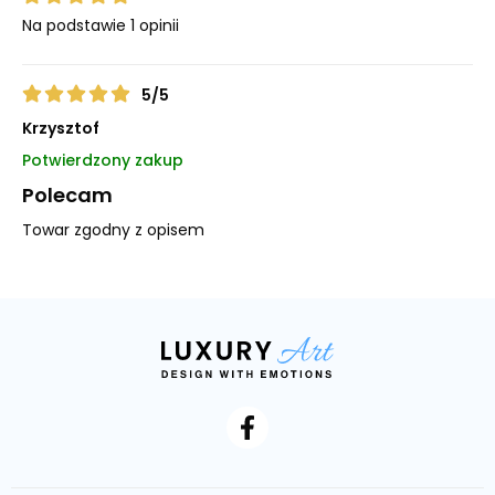
Na podstawie
1
opinii
5
/
5
Krzysztof
Potwierdzony zakup
Polecam
Towar zgodny z opisem