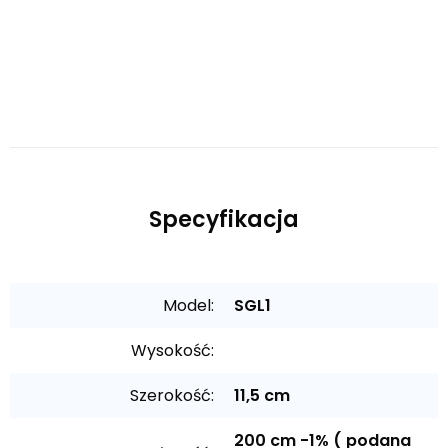
Specyfikacja
Model:
SGL1
Wysokość:
Szerokość:
11,5 cm
200 cm -1% ( podana