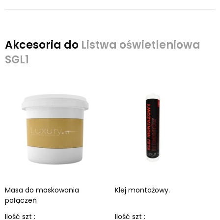
Akcesoria do
Listwa oświetleniowa
SGL1
Masa do maskowania
Klej montażowy.
połączeń
Ilość szt :
Ilość szt :