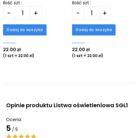
Ilość szt :
Ilość szt :
-
+
-
+
Dodaj do koszyka
Dodaj do koszyka
22.00 zł
22.00 zł
(1 szt = 22.00 zł)
(1 szt = 22.00 zł)
Opinie produktu Listwa oświetleniowa SGL1
Ocena:
5
/ 5