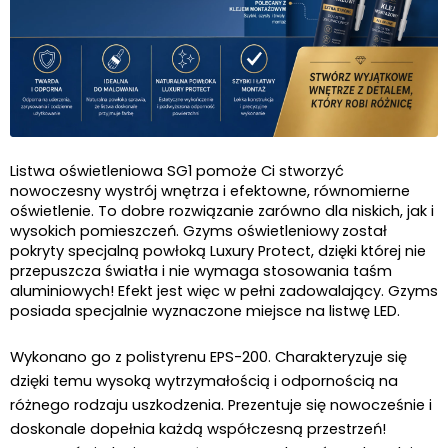
Listwa oświetleniowa SG1 pomoże Ci stworzyć 
nowoczesny wystrój wnętrza i efektowne, równomierne 
oświetlenie. To dobre rozwiązanie zarówno dla niskich, jak i 
wysokich pomieszczeń. Gzyms oświetleniowy
został 
pokryty specjalną powłoką Luxury Protect, dzięki której nie 
przepuszcza światła i nie wymaga stosowania taśm 
aluminiowych! Efekt jest więc w pełni zadowalający. Gzyms 
posiada specjalnie wyznaczone miejsce na listwę LED.
Wykonano go z polistyrenu EPS-200. Charakteryzuje się 
dzięki temu wysoką wytrzymałością i odpornością na 
różnego rodzaju uszkodzenia. Prezentuje się nowocześnie i 
doskonale dopełnia każdą współczesną przestrzeń! 