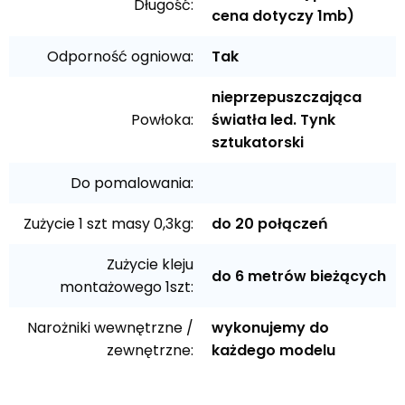
Długość:
cena dotyczy 1mb)
Odporność ogniowa:
Tak
nieprzepuszczająca
Powłoka:
światła led. Tynk
sztukatorski
Do pomalowania:
Zużycie 1 szt masy 0,3kg:
do 20 połączeń
Zużycie kleju
do 6 metrów bieżących
montażowego 1szt:
Narożniki wewnętrzne /
wykonujemy do
zewnętrzne:
każdego modelu