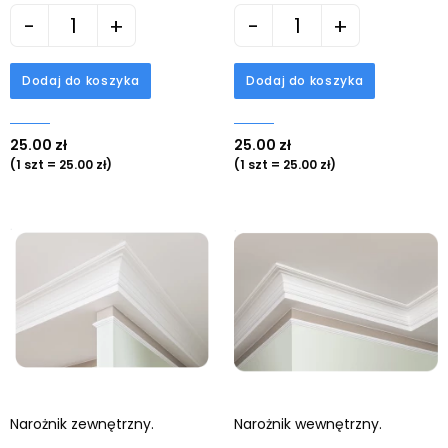
-
+
-
+
Dodaj do koszyka
Dodaj do koszyka
25.00 zł
25.00 zł
(1 szt = 25.00 zł)
(1 szt = 25.00 zł)
Narożnik zewnętrzny.
Narożnik wewnętrzny.