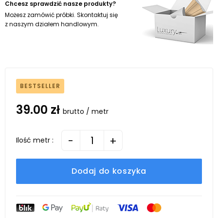
Chcesz sprawdzić nasze produkty?
Możesz zamówić próbki. Skontaktuj się
z naszym działem handlowym.
BESTSELLER
39.00 zł
brutto / metr
-
+
Ilość metr :
Dodaj do koszyka