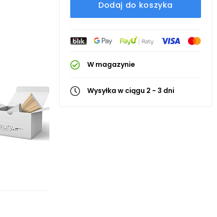
Dodaj do koszyka
W magazynie
Wysyłka w ciągu 2 - 3 dni