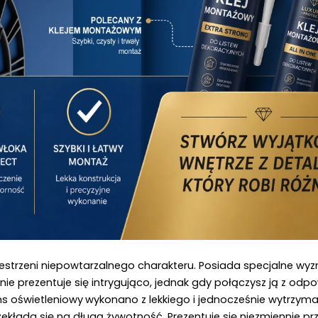
estrzeni niepowtarzalnego charakteru. Posiada specjalne wyz
nie prezentuje się intrygująco, jednak gdy połączysz ją z odp
s oświetleniowy
wykonano z lekkiego i jednocześnie wytrzyma
kłada się na długą żywotność. Prezentuje się niezmiennie prz