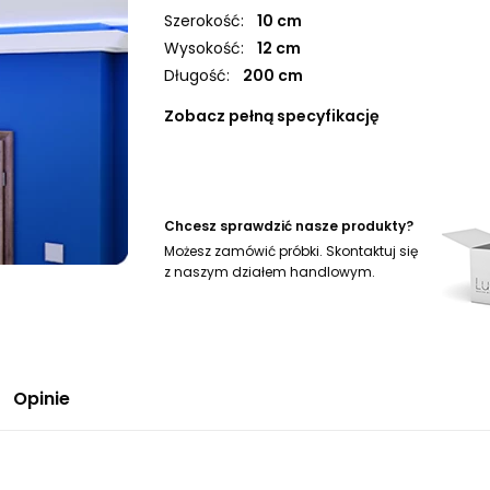
Szerokość:
10 cm
Wysokość:
12 cm
Długość:
200 cm
Zobacz pełną specyfikację
Chcesz sprawdzić nasze produkty?
Możesz zamówić próbki. Skontaktuj się
z naszym działem handlowym.
Opinie