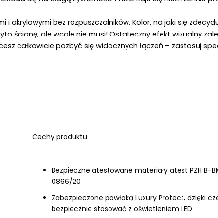
i akrylowymi bez rozpuszczalników. Kolor, na jaki się zdecyduj
to ścianę, ale wcale nie musi! Ostateczny efekt wizualny zale
chcesz całkowicie pozbyć się widocznych łączeń – zastosuj spec
Cechy produktu
Bezpieczne atestowane materiały atest PZH B-B
0866/20
Zabezpieczone powłoką Luxury Protect, dzięki 
bezpiecznie stosować z oświetleniem LED