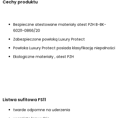
Cechy produktu
Bezpieczne atestowane materiały atest PZH B-BK-
60211-0866/20
Zabezpieczone powłoką Luxury Protect
Powłoka Luxury Protect posiada klasyfikację niepalności
Ekologiczne materiały , atest PZH
Listwa sufitowa FS11
twarde odpornne na uderzenia