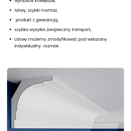
wyraziste krawędzie,
łatwy, szybki montaż,
produkt z gwarancją,
szybka wysyłka ,bezpieczny transport,
Listwę możemy zmodyfikować pod wskazany
indywidualny rozmiar.