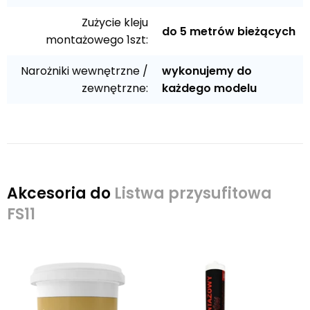
Zużycie kleju
do 5 metrów bieżących
montażowego 1szt:
Narożniki wewnętrzne /
wykonujemy do
zewnętrzne:
każdego modelu
Akcesoria do
Listwa przysufitowa
FS11