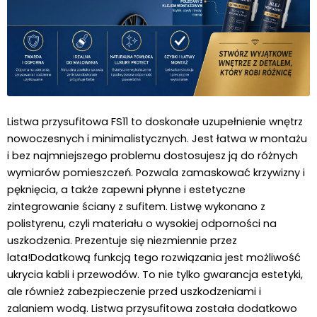
Listwa przysufitowa FS11 to doskonałe uzupełnienie wnętrz 
nowoczesnych i minimalistycznych. Jest łatwa w montażu 
i bez najmniejszego problemu dostosujesz ją do różnych 
wymiarów pomieszczeń. Pozwala zamaskować krzywizny i 
pęknięcia, a także zapewni płynne i estetyczne 
zintegrowanie ściany z sufitem. Listwę wykonano z 
polistyrenu, czyli materiału o wysokiej odporności na 
uszkodzenia. Prezentuje się niezmiennie przez 
lata!
Dodatkową funkcją tego rozwiązania jest możliwość 
ukrycia kabli i przewodów. To nie tylko gwarancja estetyki, 
ale również zabezpieczenie przed uszkodzeniami i 
zalaniem wodą. Listwa przysufitowa została dodatkowo 